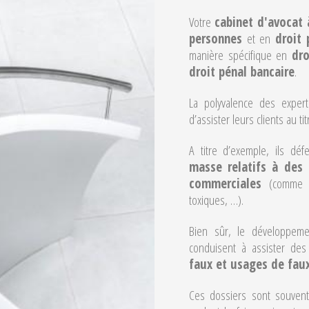
Votre
cabinet d'avocat 
personnes
et en
droit 
manière spécifique en
dro
droit pénal bancaire
.
La polyvalence des exper
d’assister leurs clients au 
A titre d’exemple, ils d
masse relatifs à des 
commerciales
(comme l
toxiques, …).
Bien sûr, le développeme
conduisent à assister des
faux et usages de fau
Ces dossiers sont souvent