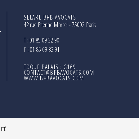
SELARL BFB AVOCATS
42 rue Etienne Marcel - 75002 Paris
T : 01 85 09 32 90
F : 01 85 09 32 91
TOQUE PALAIS : G169
CONTACT@BFBAVOCATS.COM
WWW.BFBAVOCATS.COM
ITÉ