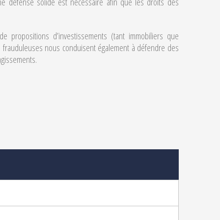
une défense solide est nécessaire afin que les droits des
n de propositions d’investissements (tant immobiliers que
ire frauduleuses nous conduisent également à défendre des
 agissements.