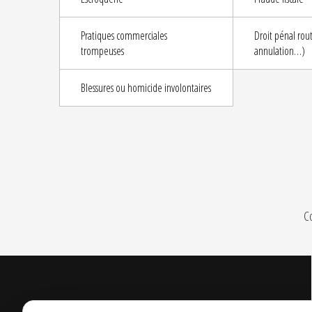
Pratiques commerciales
Droit pénal rout
trompeuses
annulation…)
Blessures ou homicide involontaires
Co