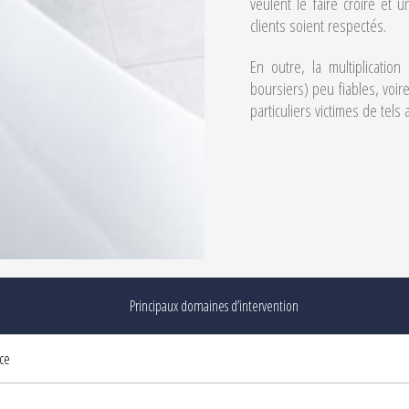
veulent le faire croire et 
clients soient respectés.
En outre, la multiplicatio
boursiers) peu fiables, vo
particuliers victimes de tels
Principaux domaines d’intervention
ce