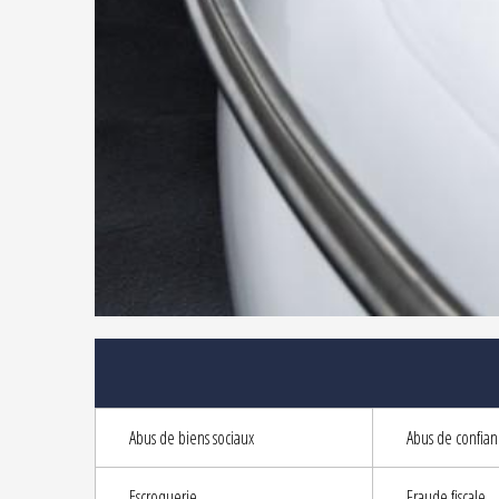
Abus de biens sociaux
Abus de confian
Escroquerie
Fraude fiscale