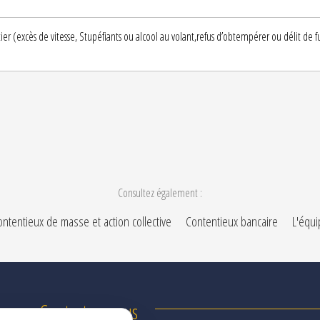
ier (excès de vitesse, Stupéfiants ou alcool au volant,refus d’obtempérer ou délit de 
Consultez également :
ntentieux de masse et action collective
Contentieux bancaire
L'équi
Contactez-nous