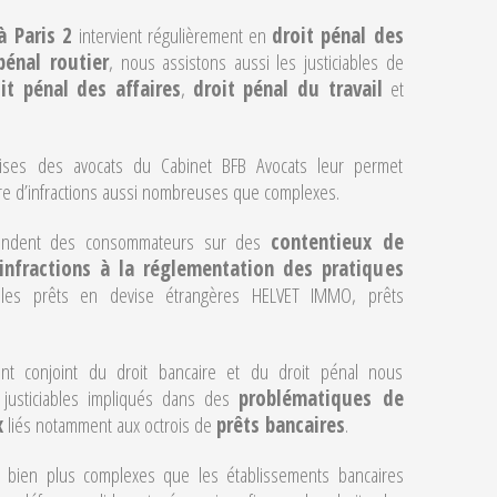
à Paris 2
intervient régulièrement en
droit pénal des
pénal routier
, nous assistons aussi les justiciables de
it pénal des affaires
,
droit pénal du travail
et
tises des avocats du Cabinet BFB Avocats leur permet
titre d’infractions aussi nombreuses que complexes.
éfendent des consommateurs sur des
contentieux de
infractions à la réglementation des pratiques
es prêts en devise étrangères HELVET IMMO, prêts
nt conjoint du droit bancaire et du droit pénal nous
 justiciables impliqués dans des
problématiques de
x
liés notamment aux octrois de
prêts bancaires
.
 bien plus complexes que les établissements bancaires