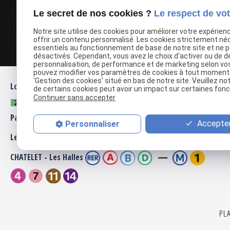
Google Maps Search API est désactivé.
Autoriser
Le secret de nos cookies ?
Le respect de vot
Notre site utilise des cookies pour améliorer votre expérien
offrir un contenu personnalisé. Les cookies strictement né
essentiels au fonctionnement de base de notre site et ne 
désactivés. Cependant, vous avez le choix d'activer ou de d
personnalisation, de performance et de marketing selon vo
pouvez modifier vos paramètres de cookies à tout moment en
'Gestion des cookies' situé en bas de notre site. Veuillez no
Louvre-Rivoli
de certains cookies peut avoir un impact sur certaines fonct
Continuer sans accepter
Palais Royal Musée du Louvre
Accepter
Personnaliser
Les Halles
CHATELET - Les Halles
PL