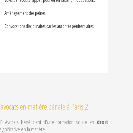
Voies de recours : appel, pourvoi en cassation, opposition…
Aménagement des peines
Convocations disciplinaires par les autorités pénitentiaires
 avocats en matière pénale à Paris 2
B Avocats bénéficient d’une formation solide en
droit
gnificative en la matière.