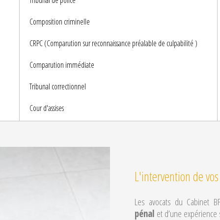
Tribunal de police
Composition criminelle
CRPC (Comparution
sur reconnaissance préalable de culpabilité
)
Comparution immédiate
Tribunal correctionnel
Cour d'assises
L'intervention de vos
Les avocats du Cabinet BF
pénal
et d’une expérience si