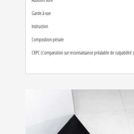
Audition libre
Garde à vue
Instruction
Composition pénale
CRPC (Comparution
sur reconnaissance préalable de culpabilité
)