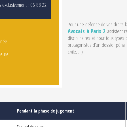
 exclusivement
: 06 88 22
Pour une défense de vos droits la 
Avocats à Paris 2
assistent r
disciplinaires et pour tous types d
rnée
protagonistes d’un dossier pénal
civile, …).
heure
Pendant la phase de jugement