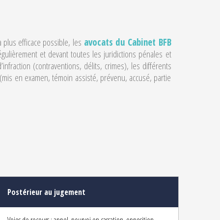
plus efficace possible, les
avocats du Cabinet BFB
égulièrement et devant toutes les juridictions pénales et
’infraction (contraventions, délits, crimes), les différents
 (mis en examen, témoin assisté, prévenu, accusé, partie
Postérieur au jugement