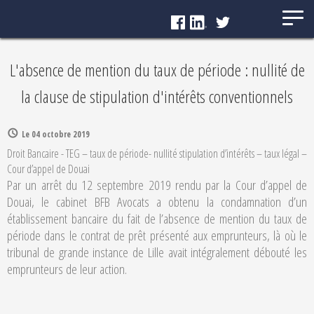
Panneau de gestion des cookies
L'absence de mention du taux de période : nullité de
la clause de stipulation d'intérêts conventionnels
Le 04 octobre 2019
Droit Bancaire - TEG – taux de période- nullité stipulation d’intérêts – taux légal –
Cour d’appel de Douai
Par un arrêt du 12 septembre 2019 rendu par la Cour d’appel de
Douai, le cabinet BFB Avocats a obtenu la condamnation d’un
établissement bancaire du fait de l’absence de mention du taux de
période dans le contrat de prêt présenté aux emprunteurs, là où le
tribunal de grande instance de Lille avait intégralement débouté les
emprunteurs de leur action.