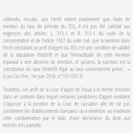
«Attendu, ensuite, que l'arrêt retient exactement que, faute de
mention du taux de période du TEG, il n'a pas été satisfait aux
exigences des articles L. 313-1 et R. 313-1 du code de la
consommation et de l'article 1907 du code civil, que la mention dans
l'écrit constatant un prêt d'argent du TEG est une condition de validité
de la stipulation d'intérêt et que l'inexactitude de cette mention
équivaut à une absence de mention, et qu'ainsi, la sanction est la
substitution du taux d'intérêt légal au taux conventionnel prévu ; »
(Cass.Civ.1ère, 1er juin 2016, n°15/15813)
Toutefois, cet arrêt de la Cour d’appel de Douai a le mérite d’exister
dans un contexte dans lequel certaines juridictions d’appel semblent
s’opposer à la position de la Cour de cassation afin de ne pas
condamner les établissements bancaires ou à minimiser au maximum
cette condamnation par le biais d’une déchéance du droit aux
intérêts très partielle.